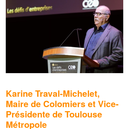
Karine Traval-Michelet,
Maire de Colomiers et Vice-
Présidente de Toulouse
Métropole