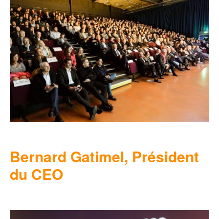
Bernard Gatimel, Président
du CEO