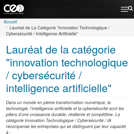
Aller au contenu principal
Rechercher
Fil d'Ariane
Accueil
Lauréat de La Catégorie "innovation Technologique /
Cybersécurité / Intelligence Artificielle"
Lauréat de la catégorie
"innovation technologique
/ cybersécurité /
intelligence artificielle"
Dans un monde en pleine transformation numérique, la
technologie, l’intelligence artificielle et la cybersécurité sont les
piliers d’une croissance durable, résiliente et compétitive. La
catégorie Innovation Technologique / Cybersécurité / IA
récompense les entreprises qui se distinguent par leur capacité
à :