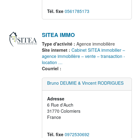
Tél. fixe
0561785173
SITEA IMMO
Type d'activité :
Agence immobilière
Site internet :
Cabinet SITEA immobilier –
agence immobilière – vente – transaction -
location …
Courriel :
Bruno DEUMIE & Vincent RODRIGUES
Adresse
6 Rue d'Auch
31770
Colomiers
France
Tél. fixe
0972530692