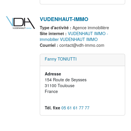
VUDENHAUT-IMMO
Type d'activité :
Agence immobilière
Site internet :
VUDENHAUT IMMO -
immobilier VUDENHAUT IMMO
Courriel :
contact@vdh-immo.com
Fanny TONIUTTI
Adresse
154 Route de Seysses
31100
Toulouse
France
Tél. fixe
05 61 61 77 77