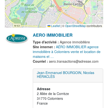
Leaflet
|
©
OpenStreetMap
contributors
AERO IMMOBILIER
Type d'activité :
Agence immobilière
Site internet :
AÉRO IMMOBILIER agence
immobilière à Colomiers vente et location de
maisons et …
Courriel :
aero.transactions@adresse.com
Jean-Emmanuel BOURGOIN
,
Nicolas
HÉRACLÈS
Adresse
2 Allée de la Corrèze
31770
Colomiers
France